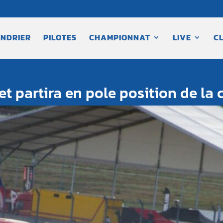
NDRIER
PILOTES
CHAMPIONNAT
LIVE
C
t partira en pole position de la 