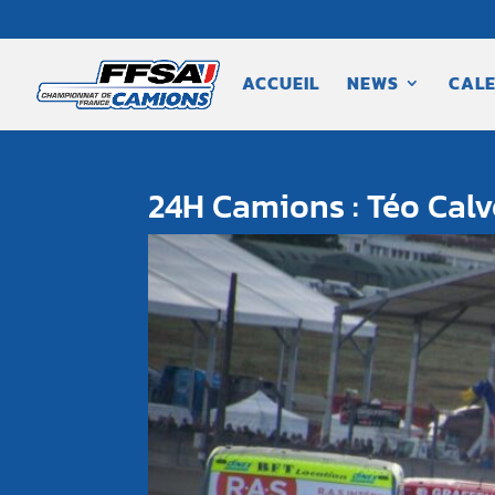
ACCUEIL
NEWS
CALE
24H Camions : Téo Calve