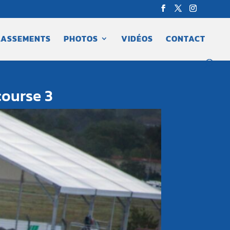
LASSEMENTS
PHOTOS
VIDÉOS
CONTACT
course 3