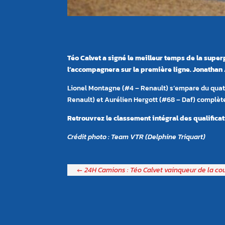
Téo Calvet a signé le meilleur temps de la superp
l’accompagnera sur la première ligne. Jonathan
Lionel Montagne (#4 – Renault) s’empare du quat
Renault) et Aurélien Hergott (#68 – Daf) complèten
Retrouvrez le classement intégral des qualificat
Crédit photo : Team VTR (Delphine Triquart)
←
24H Camions : Téo Calvet vainqueur de la co