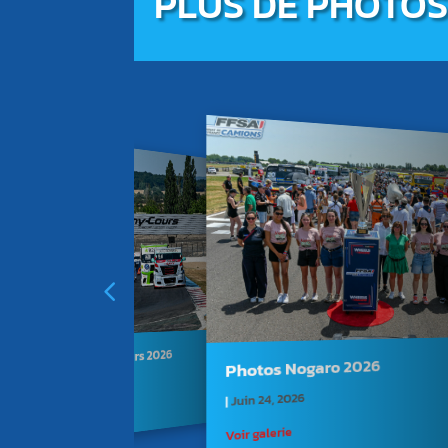
PLUS DE PHOTO
Photos Magny-Cours 2026
Photos Nogaro 2026
Juil 17, 2026
|
Juin 24, 2026
|
Voir galerie
Voir galerie