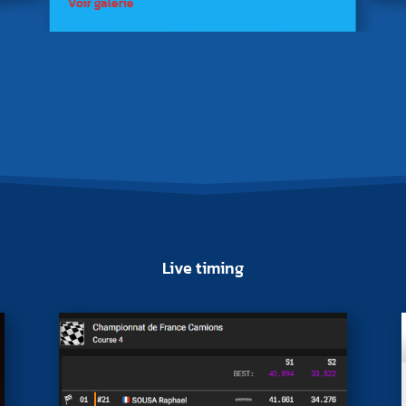
Voir galerie
Live timing