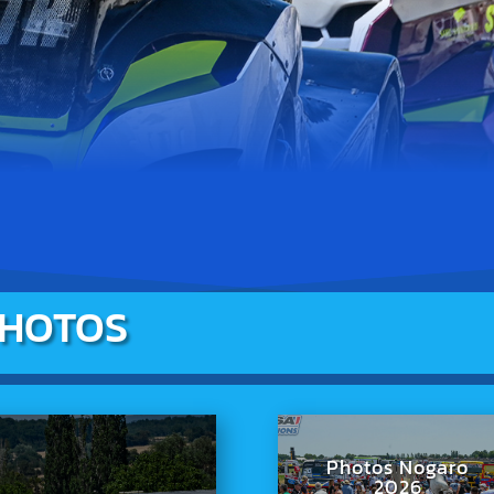
PHOTOS
Photos Nogaro
2026