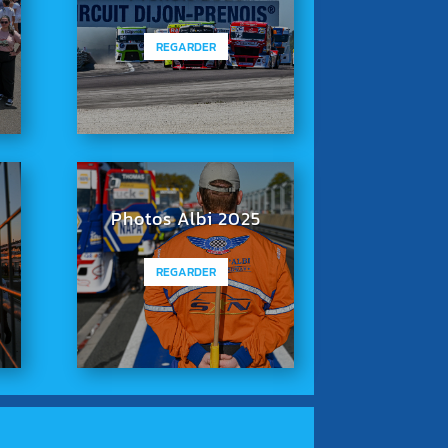
REGARDER
Photos Albi 2025
REGARDER