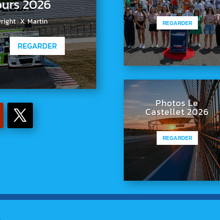
urs 2026
ght : X. Martin
REGARDER
REGARDER
Photos Le
Castellet 2026
REGARDER