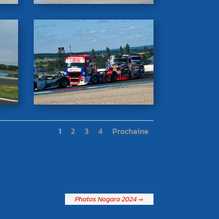
1
2
3
4
Prochaine
Photos Nogaro 2024
→