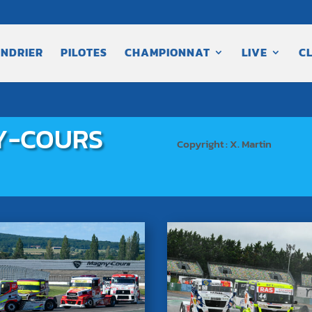
NDRIER
PILOTES
CHAMPIONNAT
LIVE
C
Y-COURS
Copyright : X. Martin