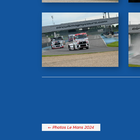
←
Photos Le Mans 2024