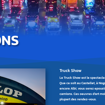
ONS
Truck Show
Le Truck Show est le spectacle
Que ce soit au Castellet, à N
encore Albi, vous serez epoust
camions. Ces oeuvres d’art mob
plupart des rendez-vous.