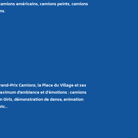
 camions américains, camions peints, camions
ns.
and-Prix Camions, la Place du Village et ses
maximum d’ambiance et d’émotions : camions
irls, démonstration de danse, animation
etc…