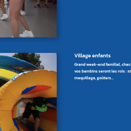
Village enfants
Grand week-end familial, chacu
vos bambins seront les rois : s
maquillage, goûters…