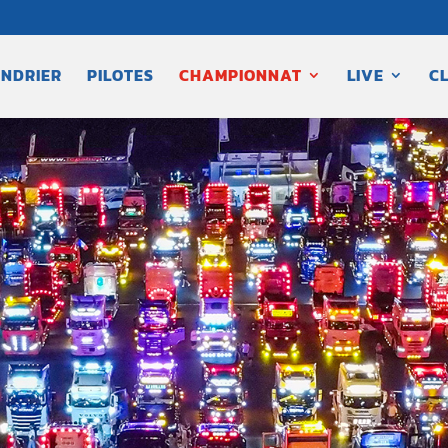
NDRIER
PILOTES
CHAMPIONNAT
LIVE
C