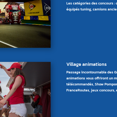
Les catégories des concours :
équipés tuning, camions ancie
Village animations
Passage incontournable des Gr
animations vous offriront un 
télécommandés, Show Pompom G
FranceRoutes, jeux concours, 