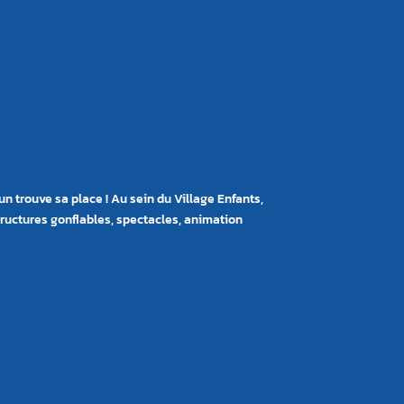
n trouve sa place ! Au sein du Village Enfants,
tructures gonflables, spectacles, animation