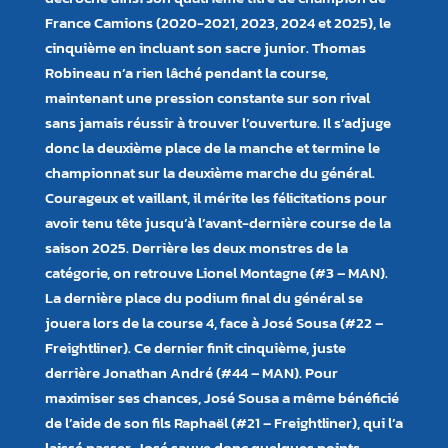
France Camions (2020-2021, 2023, 2024 et 2025), le
cinquième en incluant son sacre junior. Thomas
Robineau n’a rien lâché pendant la course,
maintenant une pression constante sur son rival
sans jamais réussir à trouver l’ouverture. Il s’adjuge
donc la deuxième place de la manche et termine le
championnat sur la deuxième marche du général.
Courageux et vaillant, il mérite les félicitations pour
avoir tenu tête jusqu’à l’avant-dernière course de la
saison 2025. Derrière les deux monstres de la
catégorie, on retrouve Lionel Montagne (#3 – MAN).
La dernière place du podium final du général se
jouera lors de la course 4, face à José Sousa (#22 –
Freightliner). Ce dernier finit cinquième, juste
derrière Jonathan André (#44 – MAN). Pour
maximiser ses chances, José Sousa a même bénéficié
de l’aide de son fils Raphaël (#21 – Freightliner), qui l’a
laissé passer. José sauve donc quelques points