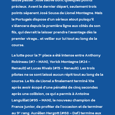
précieux. Avant le dernier départ, seulement trois
points séparent José Sousa de Lionel Montagne. Mais
le Portugais dispose d’un sérieux atout puisqu’il
s’élancera depuis la première ligne aux côtés de son
fils, qui devrait le laisser prendre l’avantage dès le
premier virage… et veiller sur lui tout au long de la
course.
La lutte pour la 7ᵉ place a été intense entre Anthony
Robineau (#7 – MAN), Yorick Montagne (#24 –
Renault) et Lucas Rivals (#15 – Renault). Les trois
pilotes ne se sont laissé aucun répit tout au long de la
course. Le fils de Lionel a finalement terminé 10e
après avoir écopé d’une pénalité de cinq secondes
après une collision, ce qui a permis à Antoine
Languillat (#95 – MAN), le nouveau champion de
France junior, de profiter de l’occasion et de terminer
au 9ᵉ rang. Aurélien Hergott (#68 – Daf) termine aux