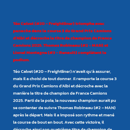
Téo Calvet (#20 – Freightliner) triomphe avec
panache dans la course 3 du Grand Prix Camions
d’Albi et décroche le titre de champion de France
Camions 2025. Thomas Robineau (#2 – MAN) et
Lionel Montagne (#3 – Renault) complètent le
podium.
Téo Calvet (#20 – Freightliner) n’avait qu’à assurer,
mais il a choisi de tout donner. Il remporte la course 3
du Grand Prix Camions d’Albi et décroche avec la
manière le titre de champion de France Camions
2025. Parti de la pole, le nouveau champion aurait pu
se contenter de suivre Thomas Robineau (#2 – MAN)
après le départ. Mais il a imposé son rythme et mené
la course de bout en bout. Avec cette victoire, il
décroche ainsi son quatrième titre de champion de