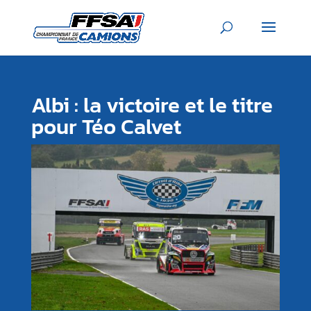
Albi : la victoire et le titre
pour Téo Calvet