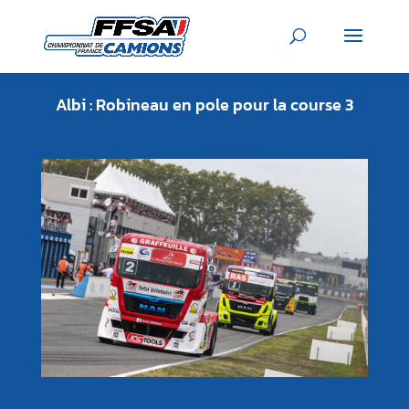
Albi : Robineau en pole pour la course 3