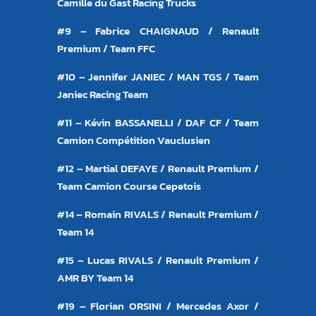
Camille du Gast Racing Trucks
#9 – Fabrice CHAIGNAUD / Renault
Premium / Team FFC
#10 – Jennifer JANIEC / MAN TGS / Team
Janiec Racing Team
#11 – Kévin BASSANELLI / DAF CF / Team
Camion Compétition Vauclusien
#12 – Martial DEFAYE / Renault Premium /
Team Camion Course Cepetois
#14 – Romain RIVALS / Renault Premium /
Team 14
#15 – Lucas RIVALS / Renault Premium /
AMR BY Team 14
#19 – Florian ORSINI / Mercedes Axor /