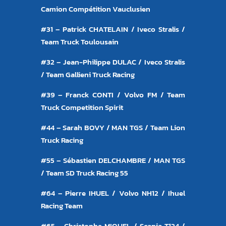
Camion Compétition Vauclusien
#31 – Patrick CHATELAIN / Iveco Stralis /
Team Truck Toulousain
#32 – Jean-Philippe DULAC / Iveco Stralis
/ Team Gallieni Truck Racing
#39 – Franck CONTI / Volvo FM / Team
Truck Competition Spirit
#44 – Sarah BOVY / MAN TGS / Team Lion
Truck Racing
#55 – Sébastien DELCHAMBRE / MAN TGS
/ Team SD Truck Racing 55
#64 – Pierre IHUEL / Volvo NH12 / Ihuel
Racing Team
#65 – Christophe MIQUEL / Scania T124 /