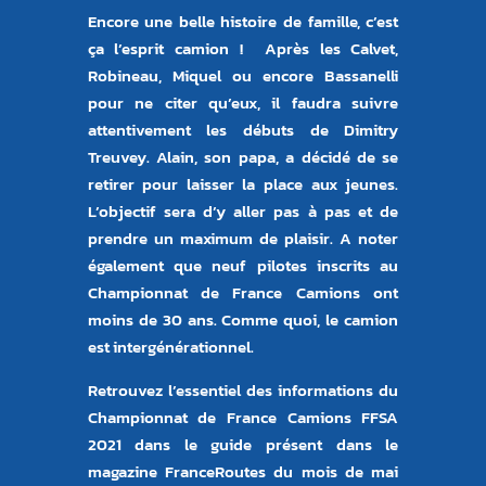
Encore une belle histoire de famille, c’est
ça l’esprit camion ! Après les Calvet,
Robineau, Miquel ou encore Bassanelli
pour ne citer qu’eux, il faudra suivre
attentivement les débuts de Dimitry
Treuvey. Alain, son papa, a décidé de se
retirer pour laisser la place aux jeunes.
L’objectif sera d’y aller pas à pas et de
prendre un maximum de plaisir. A noter
également que neuf pilotes inscrits au
Championnat de France Camions ont
moins de 30 ans. Comme quoi, le camion
est intergénérationnel.
Retrouvez l’essentiel des informations du
Championnat de France Camions FFSA
2021 dans le guide présent dans le
magazine FranceRoutes du mois de mai