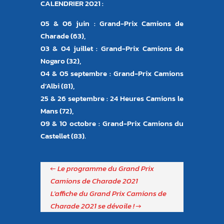
CALENDRIER 2021 :
05 & 06 juin : Grand-Prix Camions de
Charade (63),
03 & 04 juillet : Grand-Prix Camions de
Nogaro (32),
04 & 05 septembre : Grand-Prix Camions
d’Albi (81),
25 & 26 septembre : 24 Heures Camions le
Mans (72),
09 & 10 octobre : Grand-Prix Camions du
Castellet (83).
←
Le programme du Grand Prix
Camions de Charade 2021
L'affiche du Grand Prix Camions de
Charade 2021 se dévoile !
→