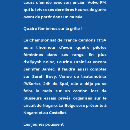
cours d’année avec son ancien Volvo FM,
qui lui vivra ses dernières heures de gloire
avant de partir dans un musée.
Quatre féminines sur la grille !
Le Championnat de France Camions FFSA
aura l’honneur d’avoir quatre pilotes
féminines dans ses rangs. En plus
d’Aliyyah Koloc, Laurine Orsini et encore
Jennifer Janiec, il faudra aussi compter
sur Sarah Bovy. Venue de l’automobile,
(WSeries, 24h de Spa), elle a déjà pu se
faire la main sur un camion lors de
plusieurs essais privés organisés sur le
circuit de Nogaro. La Belge sera présente à
Nogaro et au Castellet.
Les jeunes poussent