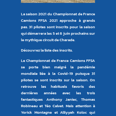
La saison 2021 du Championnat de France
Camions FFSA 2021 approche à grands
pas. 31 pilotes sont inscrits pour la saison
qui démarrera les 5 et 6 juin prochains sur
le mythique circuit de Charade.
Découvrez la liste des inscrits.
Le Championnat de France Camions FFSA
se porte bien malgré la pandémie
mondiale liée à la Covid-19 puisque 31
pilotes se sont inscrits sur la saison. On
retrouve les habituels favoris des
dernières années avec les trois
fantastiques Anthony Janiec, Thomas
Robineau et Téo Calvet. Mais attention à
Yorick Montagne et Alliyyah Koloc qui