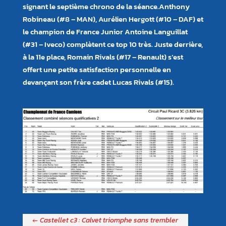
signant le septième chrono de la séance.Anthony
Robineau (#8 – MAN), Aurélien Hergott (#10 – DAF) et
le champion de France Junior Antoine Languillat
(#31 – Iveco) complètent ce top 10 très. Juste derrière,
à la 11e place, Romain Rivals (#17 – Renault) s’est
offert une petite satisfaction personnelle en
devançant son frère cadet Lucas Rivals (#15).
←
Castellet c3 : Calvet triomphe sans trembler