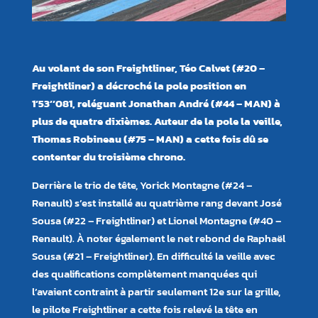
Au volant de son Freightliner, Téo Calvet (#20 –
Freightliner) a décroché la pole position en
1’53’’081, reléguant Jonathan André (#44 – MAN) à
plus de quatre dixièmes. Auteur de la pole la veille,
Thomas Robineau (#75 – MAN) a cette fois dû se
contenter du troisième chrono.
Derrière le trio de tête, Yorick Montagne (#24 –
Renault) s’est installé au quatrième rang devant José
Sousa (#22 – Freightliner) et Lionel Montagne (#40 –
Renault). À noter également le net rebond de Raphaël
Sousa (#21 – Freightliner). En difficulté la veille avec
des qualifications complètement manquées qui
l’avaient contraint à partir seulement 12e sur la grille,
le pilote Freightliner a cette fois relevé la tête en