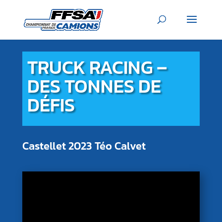
TRUCK RACING –
DES TONNES DE
DÉFIS
Castellet 2023 Téo Calvet