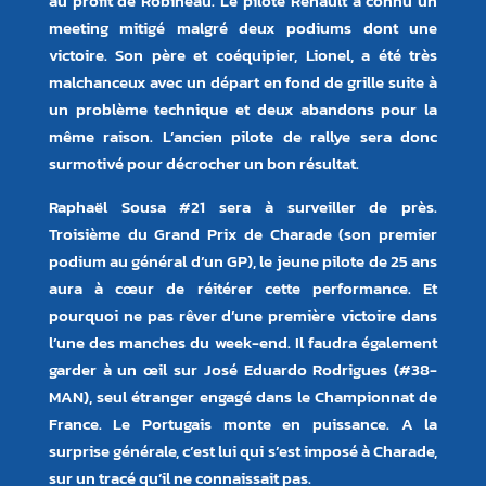
au profit de Robineau. Le pilote Renault a connu un
meeting mitigé malgré deux podiums dont une
victoire. Son père et coéquipier, Lionel, a été très
malchanceux avec un départ en fond de grille suite à
un problème technique et deux abandons pour la
même raison. L’ancien pilote de rallye sera donc
surmotivé pour décrocher un bon résultat.
Raphaël Sousa #21 sera à surveiller de près.
Troisième du Grand Prix de Charade (son premier
podium au général d’un GP), le jeune pilote de 25 ans
aura à cœur de réitérer cette performance. Et
pourquoi ne pas rêver d’une première victoire dans
l’une des manches du week-end. Il faudra également
garder à un œil sur José Eduardo Rodrigues (#38-
MAN), seul étranger engagé dans le Championnat de
France. Le Portugais monte en puissance. A la
surprise générale, c’est lui qui s’est imposé à Charade,
sur un tracé qu’il ne connaissait pas.