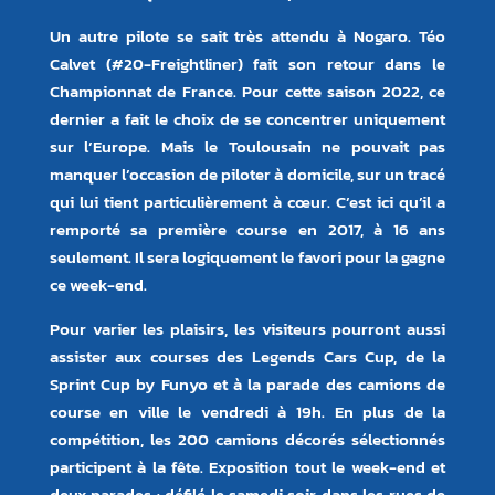
Un autre pilote se sait très attendu à Nogaro. Téo
Calvet (#20-Freightliner) fait son retour dans le
Championnat de France. Pour cette saison 2022, ce
dernier a fait le choix de se concentrer uniquement
sur l’Europe. Mais le Toulousain ne pouvait pas
manquer l’occasion de piloter à domicile, sur un tracé
qui lui tient particulièrement à cœur. C’est ici qu’il a
remporté sa première course en 2017, à 16 ans
seulement. Il sera logiquement le favori pour la gagne
ce week-end.
Pour varier les plaisirs, les visiteurs pourront aussi
assister aux courses des Legends Cars Cup, de la
Sprint Cup by Funyo et à la parade des camions de
course en ville le vendredi à 19h. En plus de la
compétition, les 200 camions décorés sélectionnés
participent à la fête. Exposition tout le week-end et
deux parades : défilé le samedi soir dans les rues de