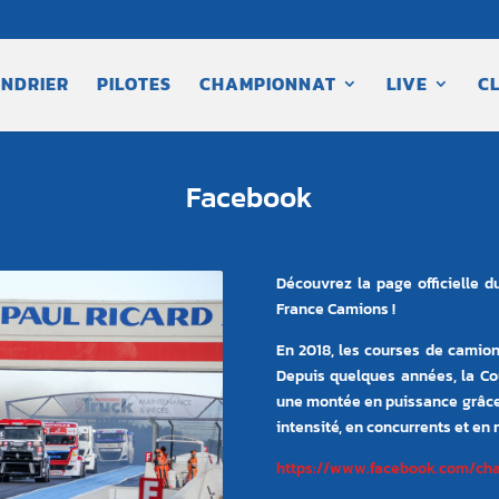
NDRIER
PILOTES
CHAMPIONNAT
LIVE
C
Facebook
Découvrez la page officielle 
France Camions !
En 2018, les courses de camions
Depuis quelques années, la C
une montée en puissance grâce
intensité, en concurrents et en
https://www.facebook.com/ch