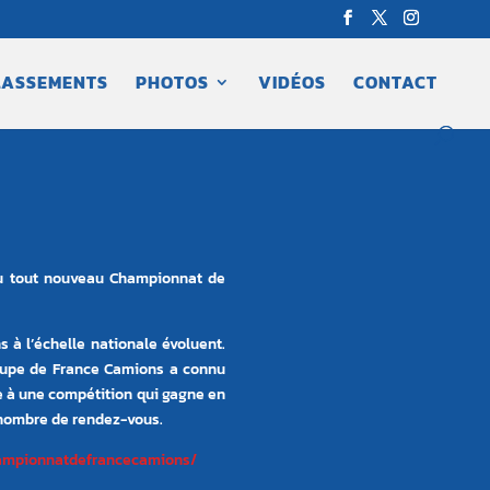
LASSEMENTS
PHOTOS
VIDÉOS
CONTACT
du tout nouveau Championnat de
 à l’échelle nationale évoluent.
oupe de France Camions a connu
 à une compétition qui gagne en
 nombre de rendez-vous.
ampionnatdefrancecamions/