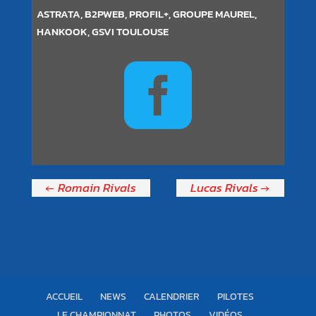
ASTRATA, B2PWEB, PROFIL+, GROUPE MAUREL,
HANKOOK, GSVI TOULOUSE

Romain Rivals
Lucas Rivals
ACCUEIL
NEWS
CALENDRIER
PILOTES
LE CHAMPIONNAT
PHOTOS
VIDÉOS