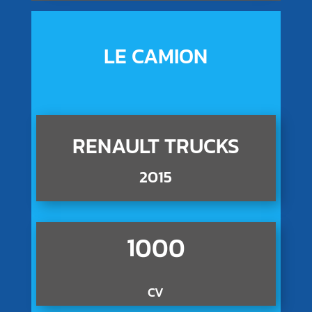
LE CAMION
RENAULT TRUCKS
2015
1000
CV