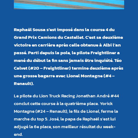
Raphaël Sousa s’est imposé dans la course 4 du
Grand Prix Camions du Castellet. C’est sa deuxième
victoire en carrière après celle obtenue à Albi l’an
passé. Parti depuis la pole, le pilote Freightliner a
mené du début la fin sans jamais être inquiété. Téo
Calvet (#20 – Freightliner) termine deuxième après
une grosse bagarre avec Lionel Montagne (#4 –
Renault).
Le pilote du Lion Truck Racing Jonathan André #44
conclut cette course à la quatrième place. Yorick
Montagne (#24 – Renault), le fils de Lionel, ferme la
marche du top 5. José, le papa de Raphaël s’est lui
adjugé la 6e place, son meilleur résultat du week-
end.