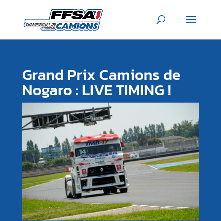
Grand Prix Camions de
Nogaro : LIVE TIMING !