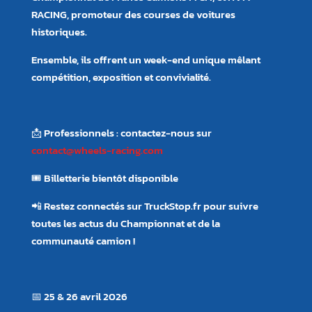
RACING, promoteur des courses de voitures
historiques.
Ensemble, ils offrent un week-end unique mêlant
compétition, exposition et convivialité.
📩 Professionnels : contactez-nous sur
contact@wheels-racing.com
🎟️ Billetterie bientôt disponible
📲 Restez connectés sur TruckStop.fr pour suivre
toutes les actus du Championnat et de la
communauté camion !
📅 25 & 26 avril 2026