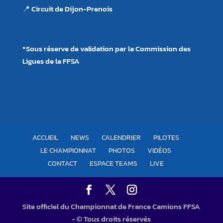
📍 Circuit de Dijon-Prenois
*Sous réserve de validation par la Commission des
Ligues de la FFSA
ACCUEIL
NEWS
CALENDRIER
PILOTES
LE CHAMPIONNAT
PHOTOS
VIDÉOS
CONTACT
ESPACE TEAMS
LIVE
Site officiel du Championnat de France Camions FFSA
- © Tous droits réservés