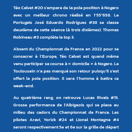
Téo Calvet #20 s’empare de la pole position à Nogaro
avec un meilleur chrono réalisé en 1’55″658. Le
Portugais José Eduardo Rodrigues #38 se classe
deuxième de cette séance (à trois dixièmes). Thomas
Robineau #3 complète le top 3.
Absent du Championnat de France en 2022 pour se
consacrer à l’Europe, Téo Calvet est quand même
venu participer sa course à « domicile » à Nogaro. Le
Toulousain n’a pas manqué son retour puisqu’il s’est
offert la pole position. Il sera l’homme à battre ce
week-end.
Au quatrième rang, on retrouve Lucas Rivals #15.
Grosse performance de l’Albigeois qui se place au
milieu des cadors du Championnat de France. Les
pilotes Aravi, Yorick #24 et Lionel Montagne #4
seront respectivement 5e et 6e sur la grille de départ