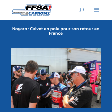
Nogaro : Calvet en pole pour son retour en
France