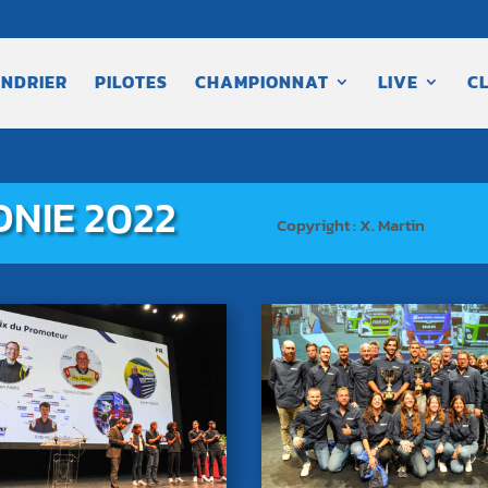
NDRIER
PILOTES
CHAMPIONNAT
LIVE
C
NIE 2022
Copyright : X. Martin