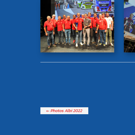
←
Photos Albi 2022