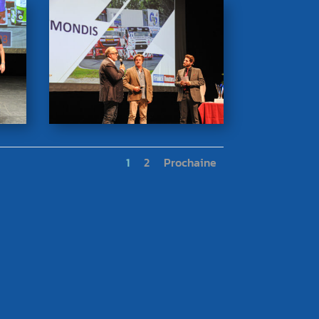
1
2
Prochaine