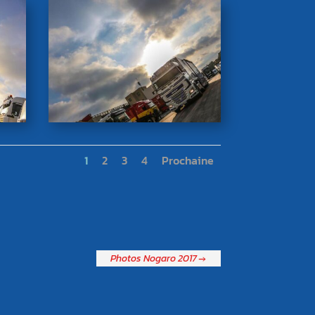
1
2
3
4
Prochaine
Photos Nogaro 2017
→