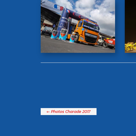
←
Photos Charade 2017