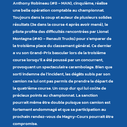
Anthony Robineau (#8 – MAN), cinquième, réalise
une belle opération comptable au championnat.
Toujours dans le coup et auteur de plusieurs solides
résultats (3e dans la course 4 après avoir mené), le
pilote profite des difficultés rencontrées par Lionel
Montagne (#40 – Renault Trucks) pour s’emparer de
la troisième place du classement général. Ce dernier
a vu son Grand-Prix basculer lors de la troisième
course lorsqu’il a été poussé par un concurrent,
provoquant un spectaculaire carambolage. Bien que
sorti indemne de l’incident, les dégâts subis par son
camion ne lui ont pas permis de prendre le départ de
la quatrième course. Un coup dur qui lui coûte de
précieux points au championnat. La sanction
pourrait même être double puisque son camion est
fortement endommagé et que sa participation au
prochain rendez-vous de Magny-Cours pourrait être
compromise.