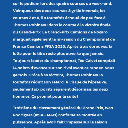
sur le podium lors des quatre courses du week-end.
Vainqueur des deux courses à grille inversée, les
courses 2 et 4, il a toutefois échoué de peu face à
Thomas Robineau dans la course à la victoire finale
du Grand-Prix. Le Grand-Prix Camions de Nogaro
marquait également la mi-saison du Championnat de
France Camions FFSA 2026. Après trois épreuves, la
lutte pour le titre reste plus ouverte que jamais.
Toujours leader du championnat, Téo Calvet comptait
14 points d’avance sur son rival avant ce rendez-vous
gersois. Grâce à sa victoire, Thomas Robineau a
toutefois réduit son retard. À l’issue de l’épreuve,
seulement six points séparent désormais les deux
hommes. Ça promet pour la suite !
Troisième du classement général du Grand Prix, Ivan
Rodrigues (#94 – MAN) confirme sa montée en
puissance. Après avoir fait l’impasse sur la saison