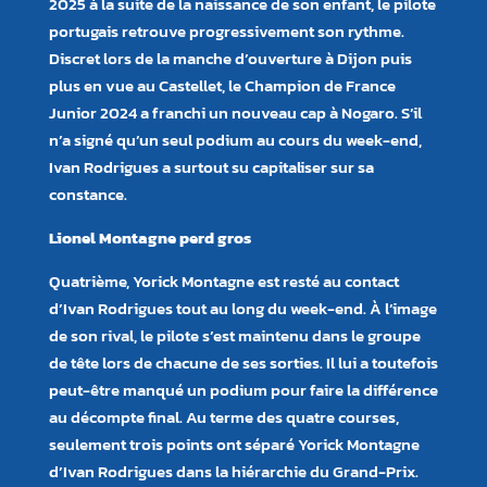
2025 à la suite de la naissance de son enfant, le pilote
portugais retrouve progressivement son rythme.
Discret lors de la manche d’ouverture à Dijon puis
plus en vue au Castellet, le Champion de France
Junior 2024 a franchi un nouveau cap à Nogaro. S’il
n’a signé qu’un seul podium au cours du week-end,
Ivan Rodrigues a surtout su capitaliser sur sa
constance.
Lionel Montagne perd gros
Quatrième, Yorick Montagne est resté au contact
d’Ivan Rodrigues tout au long du week-end. À l’image
de son rival, le pilote s’est maintenu dans le groupe
de tête lors de chacune de ses sorties. Il lui a toutefois
peut-être manqué un podium pour faire la différence
au décompte final. Au terme des quatre courses,
seulement trois points ont séparé Yorick Montagne
d’Ivan Rodrigues dans la hiérarchie du Grand-Prix.