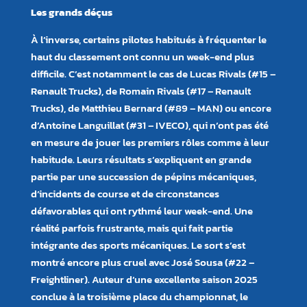
Les grands déçus
À l’inverse, certains pilotes habitués à fréquenter le
haut du classement ont connu un week-end plus
difficile. C’est notamment le cas de Lucas Rivals (#15 –
Renault Trucks), de Romain Rivals (#17 – Renault
Trucks), de Matthieu Bernard (#89 – MAN) ou encore
d’Antoine Languillat (#31 – IVECO), qui n’ont pas été
en mesure de jouer les premiers rôles comme à leur
habitude. Leurs résultats s’expliquent en grande
partie par une succession de pépins mécaniques,
d’incidents de course et de circonstances
défavorables qui ont rythmé leur week-end. Une
réalité parfois frustrante, mais qui fait partie
intégrante des sports mécaniques. Le sort s’est
montré encore plus cruel avec José Sousa (#22 –
Freightliner). Auteur d’une excellente saison 2025
conclue à la troisième place du championnat, le