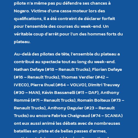
pilote n’a même pas pu défendre ses chances à
Nogaro. Victime d’une casse moteur lors des
qualifications, il a été contraint de déclarer forfait
pour l’ensemble des courses du week-end. Un
véritable coup d’arrêt pour l’un des hommes forts du
plateau.
Au-delà des pilotes de tête, l’ensemble du plateau a
contribué au spectacle tout au long du week-end.
Nathan Defaye (#18 – Renault Trucks), Florian Defaye
(#16 – Renault Trucks), Thomas Verdier (#42 –
IVECO), Pierre Ihuel (#64 – VOLVO), Dimitri Treuvey
(#30 – MAN), Kévin Bassanelli (#11 – DAF), Anthony
Rommé (#71 – Renault Trucks), Romain Boiteux (#73 –
Renault Trucks), Anthony Daguier (#23 – Renault
Trucks) ou encore Fabrice Chaignaud (#74 – SCANIA)
ont eux aussi animé les débats avec de nombreuses
batailles en piste et de belles passes d’armes,