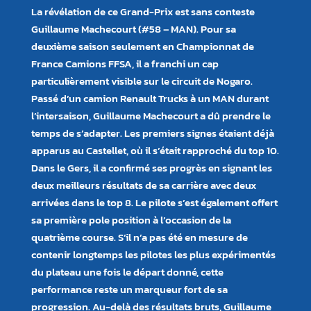
La révélation de ce Grand-Prix est sans conteste
Guillaume Machecourt (#58 – MAN). Pour sa
deuxième saison seulement en Championnat de
France Camions FFSA, il a franchi un cap
particulièrement visible sur le circuit de Nogaro.
Passé d’un camion Renault Trucks à un MAN durant
l’intersaison, Guillaume Machecourt a dû prendre le
temps de s’adapter. Les premiers signes étaient déjà
apparus au Castellet, où il s’était rapproché du top 10.
Dans le Gers, il a confirmé ses progrès en signant les
deux meilleurs résultats de sa carrière avec deux
arrivées dans le top 8. Le pilote s’est également offert
sa première pole position à l’occasion de la
quatrième course. S’il n’a pas été en mesure de
contenir longtemps les pilotes les plus expérimentés
du plateau une fois le départ donné, cette
performance reste un marqueur fort de sa
progression. Au-delà des résultats bruts, Guillaume