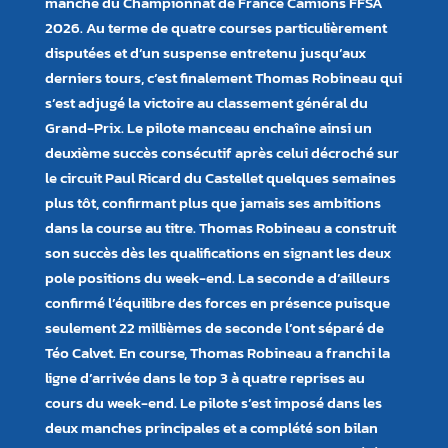
manche du Championnat de France Camions FFSA
2026. Au terme de quatre courses particulièrement
disputées et d’un suspense entretenu jusqu’aux
derniers tours, c’est finalement Thomas Robineau qui
s’est adjugé la victoire au classement général du
Grand-Prix. Le pilote manceau enchaîne ainsi un
deuxième succès consécutif après celui décroché sur
le circuit Paul Ricard du Castellet quelques semaines
plus tôt, confirmant plus que jamais ses ambitions
dans la course au titre. Thomas Robineau a construit
son succès dès les qualifications en signant les deux
pole positions du week-end. La seconde a d’ailleurs
confirmé l’équilibre des forces en présence puisque
seulement 22 millièmes de seconde l’ont séparé de
Téo Calvet. En course, Thomas Robineau a franchi la
ligne d’arrivée dans le top 3 à quatre reprises au
cours du week-end. Le pilote s’est imposé dans les
deux manches principales et a complété son bilan