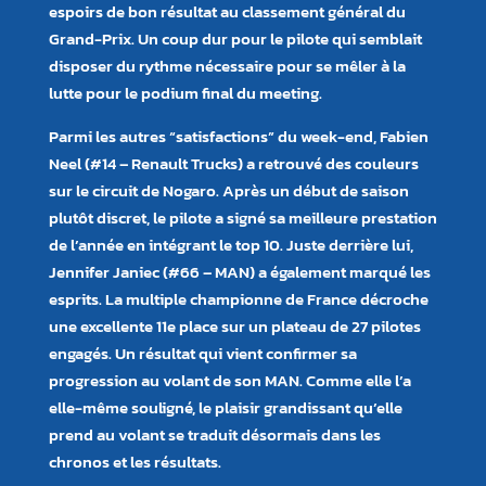
espoirs de bon résultat au classement général du
Grand-Prix. Un coup dur pour le pilote qui semblait
disposer du rythme nécessaire pour se mêler à la
lutte pour le podium final du meeting.
Parmi les autres “satisfactions” du week-end, Fabien
Neel (#14 – Renault Trucks) a retrouvé des couleurs
sur le circuit de Nogaro. Après un début de saison
plutôt discret, le pilote a signé sa meilleure prestation
de l’année en intégrant le top 10. Juste derrière lui,
Jennifer Janiec (#66 – MAN) a également marqué les
esprits. La multiple championne de France décroche
une excellente 11e place sur un plateau de 27 pilotes
engagés. Un résultat qui vient confirmer sa
progression au volant de son MAN. Comme elle l’a
elle-même souligné, le plaisir grandissant qu’elle
prend au volant se traduit désormais dans les
chronos et les résultats.