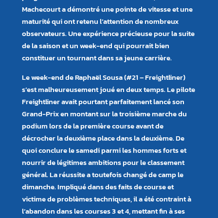
Machecourt a démontré une pointe de vitesse et une
maturité qui ont retenu l’attention de nombreux
observateurs. Une expérience précieuse pour la suite
de la saison et un week-end qui pourrait bien
constituer un tournant dans sa jeune carrière.
Le week-end de Raphaël Sousa (#21 – Freightliner)
s’est malheureusement joué en deux temps. Le pilote
Freightliner avait pourtant parfaitement lancé son
Grand-Prix en montant sur la troisième marche du
podium lors de la première course avant de
décrocher la deuxième place dans la deuxième. De
quoi conclure le samedi parmi les hommes forts et
nourrir de légitimes ambitions pour le classement
général. La réussite a toutefois changé de camp le
dimanche. Impliqué dans des faits de course et
victime de problèmes techniques, il a été contraint à
l’abandon dans les courses 3 et 4, mettant fin à ses