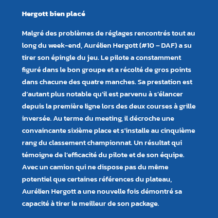
Hergott bien placé
Malgré des problèmes de réglages rencontrés tout au
long du week-end, Aurélien Hergott (#10 – DAF) a su
tirer son épingle du jeu. Le pilote a constamment
figuré dans le bon groupe et a récolté de gros points
dans chacune des quatre manches. Sa prestation est
d’autant plus notable qu’il est parvenu à s’élancer
depuis la première ligne lors des deux courses à grille
inversée. Au terme du meeting, il décroche une
convaincante sixième place et s’installe au cinquième
rang du classement championnat. Un résultat qui
témoigne de l’efficacité du pilote et de son équipe.
Avec un camion qui ne dispose pas du même
potentiel que certaines références du plateau,
Aurélien Hergott a une nouvelle fois démontré sa
capacité à tirer le meilleur de son package.