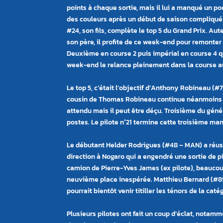
points à chaque sortie, mais il lui a manqué un po
des couleurs après un début de saison compliqué 
#24, son fils, complète le top 5 du Grand Prix. Aute
son père, il profite de ce week-end pour remonter
Deuxième en course 2 puis impérial en course 4 
week-end le relance pleinement dans la course au
Le top 5, c’était l
’
objectif d
’
Anthony
Robineau (#7 
cousin de Thomas Robineau continue néanmoins d
attendu mais il peut être déçu. Troisième du généra
postes. Le pilote n°21 termine cette troisième ma
Le débutant Helder Rodrigues (#48 – MAN) a réuss
direction à Nogaro qui a engendré une sortie de pi
camion de Pierre-Yves James (ex pilote), beaucou
neuvième place inespérée. Matthieu Bernard (#89 
pourrait bientôt venir titiller les ténors de la caté
Plusieurs pilotes ont fait un coup d’éclat, notamm