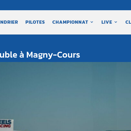
NDRIER
PILOTES
CHAMPIONNAT
LIVE
C
double à Magny-Cours