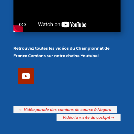
Retrouvez toutes les vidéos du Championnat de
France Camions sur notre chaine Youtube !
←
Vidéo parade des camions de course à Nogaro
Vidéo la visite du cockpit
→