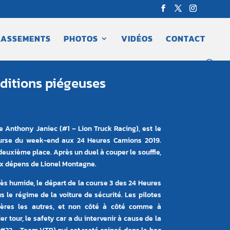
LASSEMENTS
PHOTOS
VIDÉOS
CONTACT
nditions piégeuses
e Anthony Janiec (#1 – Lion Truck Racing), est le
ourse du week-end aux 24 Heures Camions 2019.
euxième place. Après un duel à couper le souffle,
ux dépens de Lionel Montagne.
rès humide, le départ de la course 3 des 24 Heures
 le régime de la voiture de sécurité. Les pilotes
ières les autres, et non côté à côté comme à
r tour, le safety car a du intervenir à cause de la