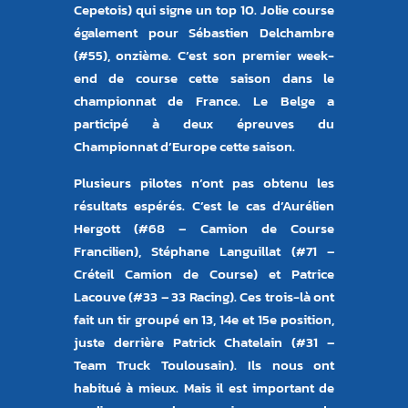
Cepetois) qui signe un top 10. Jolie course
également pour Sébastien Delchambre
(#55), onzième. C’est son premier week-
end de course cette saison dans le
championnat de France. Le Belge a
participé à deux épreuves du
Championnat d’Europe cette saison.
Plusieurs pilotes n’ont pas obtenu les
résultats espérés. C’est le cas d’Aurélien
Hergott (#68 – Camion de Course
Francilien), Stéphane Languillat (#71 –
Créteil Camion de Course) et Patrice
Lacouve (#33 – 33 Racing). Ces trois-là ont
fait un tir groupé en 13, 14e et 15e position,
juste derrière Patrick Chatelain (#31 –
Team Truck Toulousain). Ils nous ont
habitué à mieux. Mais il est important de