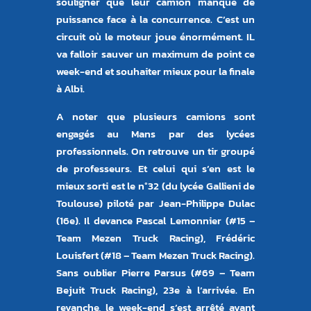
souligner que leur camion manque de
puissance face à la concurrence. C’est un
circuit où le moteur joue énormément. IL
va falloir sauver un maximum de point ce
week-end et souhaiter mieux pour la finale
à Albi.
A noter que plusieurs camions sont
engagés au Mans par des lycées
professionnels. On retrouve un tir groupé
de professeurs. Et celui qui s’en est le
mieux sorti est le n°32 (du lycée Gallieni de
Toulouse) piloté par Jean-Philippe Dulac
(16e). Il devance Pascal Lemonnier (#15 –
Team Mezen Truck Racing), Frédéric
Louisfert (#18 – Team Mezen Truck Racing).
Sans oublier Pierre Parsus (#69 – Team
Bejuit Truck Racing), 23e à l’arrivée. En
revanche, le week-end s’est arrêté avant