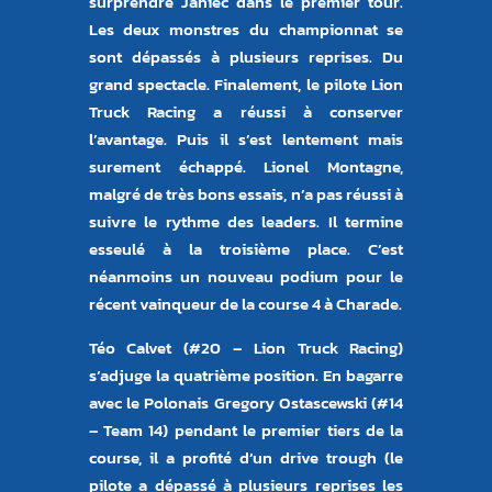
surprendre Janiec dans le premier tour.
Les deux monstres du championnat se
sont dépassés à plusieurs reprises. Du
grand spectacle. Finalement, le pilote Lion
Truck Racing a réussi à conserver
l’avantage. Puis il s’est lentement mais
surement échappé. Lionel Montagne,
malgré de très bons essais, n’a pas réussi à
suivre le rythme des leaders. Il termine
esseulé à la troisième place. C’est
néanmoins un nouveau podium pour le
récent vainqueur de la course 4 à Charade.
Téo Calvet (#20 – Lion Truck Racing)
s’adjuge la quatrième position. En bagarre
avec le Polonais Gregory Ostascewski (#14
– Team 14) pendant le premier tiers de la
course, il a profité d’un drive trough (le
pilote a dépassé à plusieurs reprises les