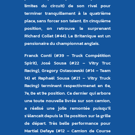
limites du circuit) de son rival pour
terminer tranquillement à la quatrième
place, sans forcer son talent. En cinquième
position, on retrouve le surprenant
Richard Collet (#44). Le Britanique est un
pensionaire du championnat anglais.
Franck Conti (#39 – Truck Compétition
Spirit), José Sousa (#22 – Vitry Truc
Racing), Gregory Ostascewski (#14 – Team
14) et Raphaël Sousa (#21 – Vitry Truck
Racing) terminent respectivmenet en 6e,
7e, 8e et 9e position. Ce dernier qui arbore
une toute nouvelle livrée sur son camion,
a réalisé une jolie remontée puisqu’il
s’élancait depuis la 11e position sur la grille
de départ. Très belle performance pour
Martial Defaye (#12 – Camion de Course