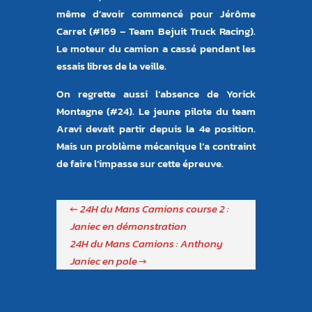
même d’avoir commencé pour Jérôme
Carret (#169 – Team Bejuit Truck Racing).
Le moteur du camion a cassé pendant les
essais libres de la veille.
On regrette aussi l’absence de Yorick
Montagne (#24). Le jeune pilote du team
Aravi devait partir depuis la 4e position.
Mais un problème mécanique l’a contraint
de faire l’impasse sur cette épreuve.
←
24H du Mans Camions course 2 :
Janiec en démonstration
24H du Mans Camions : Anthony
Janiec en pole
→