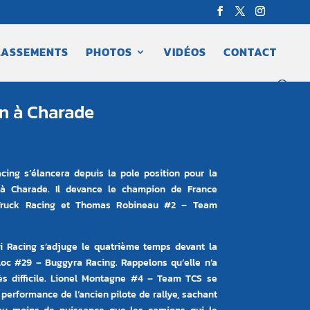
LASSEMENTS
PHOTOS
VIDÉOS
CONTACT
on à Charade
ing s’élancera depuis la pole position pour la
 à Charade. Il devance le champion de France
Truck Racing et Thomas Robineau #2 – Team
 Racing s’adjuge le quatrième temps devant la
loc #29 – Buggyra Racing. Rappelons qu’elle n’a
rès difficile. Lionel Montagne #4 – Team TCS se
 performance de l’ancien pilote de rallye, sachant