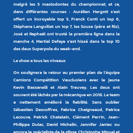
malgré les 5 mastodontes du championnat, et ce,
dans différentes courses : Aurélien Hergott s’est
offert un incroyable top 5, Franck Conti un top 6,
Stéphane Languillat un top 7, les Sousa (père et fils),
José et Raphaël ont trusté la première ligne dans la
manche 4, Martial Defaye s’est hissé dans le top 10
des deux Superpole du week-end.
Le show a tous les niveaux
On soulignera le retour au premier plan de l’équipe
Camions Compétition Vauclusiens avec le jeune
Kevin Bassanelli et Alain Treuvey. Les deux ont
souvent été lâchés par la mécanique en 2018. Le team
a nettement amélioré la fiabilité. Sans oublier
Sébastien Descoffres, Fabrice Chaigneaud, Patrice
Lacouve, Patrick Chatelain, Clément Perrin, Jean-
Philippe Dulac, David Michelin, Jennifer Janiec ou
encore le spécialiste de la glisse, Christophe Miquel et