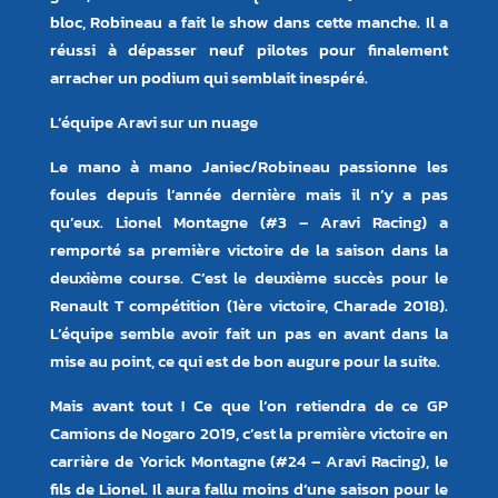
bloc, Robineau a fait le show dans cette manche. Il a
réussi à dépasser neuf pilotes pour finalement
arracher un podium qui semblait inespéré.
L’équipe Aravi sur un nuage
Le mano à mano Janiec/Robineau passionne les
foules depuis l’année dernière mais il n’y a pas
qu’eux. Lionel Montagne (#3 – Aravi Racing) a
remporté sa première victoire de la saison dans la
deuxième course. C’est le deuxième succès pour le
Renault T compétition (1ère victoire, Charade 2018).
L’équipe semble avoir fait un pas en avant dans la
mise au point, ce qui est de bon augure pour la suite.
Mais avant tout ! Ce que l’on retiendra de ce GP
Camions de Nogaro 2019, c’est la première victoire en
carrière de Yorick Montagne (#24 – Aravi Racing), le
fils de Lionel. Il aura fallu moins d’une saison pour le