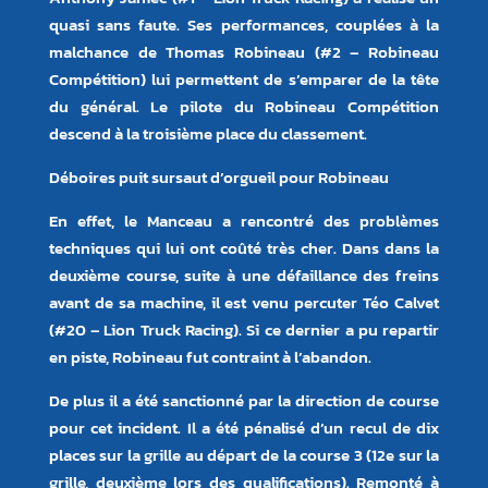
quasi sans faute. Ses performances, couplées à la
malchance de Thomas Robineau (#2 – Robineau
Compétition) lui permettent de s’emparer de la tête
du général. Le pilote du Robineau Compétition
descend à la troisième place du classement.
Déboires puit sursaut d’orgueil pour Robineau
En effet, le Manceau a rencontré des problèmes
techniques qui lui ont coûté très cher. Dans dans la
deuxième course, suite à une défaillance des freins
avant de sa machine, il est venu percuter Téo Calvet
(#20 – Lion Truck Racing). Si ce dernier a pu repartir
en piste, Robineau fut contraint à l’abandon.
De plus il a été sanctionné par la direction de course
pour cet incident. Il a été pénalisé d’un recul de dix
places sur la grille au départ de la course 3 (12e sur la
grille, deuxième lors des qualifications). Remonté à