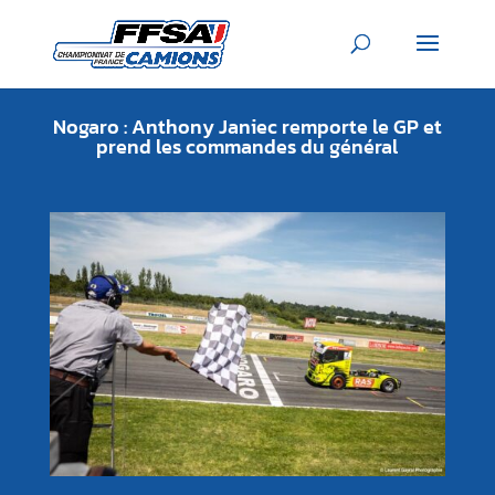
Nogaro : Anthony Janiec remporte le GP et
prend les commandes du général