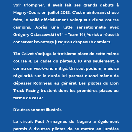
voir triompher. Il avait fait ses grands débuts à
Magny-Cours en juillet 2018. C’est maintenant chose
faite, le voilà officiellement vainqueur d’une course
camions. Après une lutte sensationnelle avec
Grégory Ostaszewski (#14 – Team 14), Yorick a réussi à
conserver l’avantage jusqu’au drapeau à damiers.
Téo Calvet s’adjuge la troisième place de cette même
course 4. Le cadet du plateau, 18 ans seulement, a
connu un week-end mitigé. Un seul podium, mais sa
régularité sur la durée lui permet quand même de
dépasser Robineau au général. Les pilotes du Lion
Truck Racing trustent donc les premières places au
terme de ce GP
D’autres se sont illustrés
Le circuit Paul Armagnac de Nogaro a également
permis à d’autres pilotes de se mettre en lumière