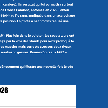
 carrière). Un résultat qui lui permettra surtout
at de France Camions, entamée en 2025. Fabien
 – MAN) au 11e rang. Impliquée dans un accrochage
e position. La pilote a néanmoins réalisé une
t). Plus loin dans le peloton, les spectateurs ont
age par la voie des stands pour avoir provoqué le
ges musclés mais corrects avec ses deux rivaux.
 ce week-end gersois. Romain Boiteaux (#73 –
énouement qui illustre une nouvelle fois le très