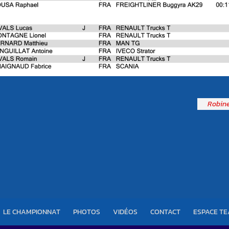
Robine
LE CHAMPIONNAT
PHOTOS
VIDÉOS
CONTACT
ESPACE T