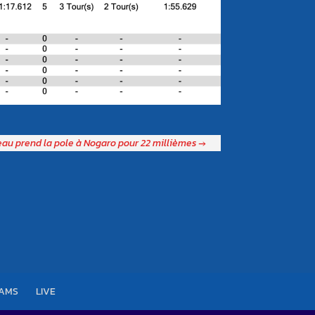
au prend la pole à Nogaro pour 22 millièmes
→
EAMS
LIVE