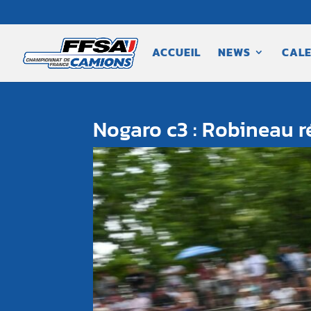
ACCUEIL
NEWS
CALE
Nogaro c3 : Robineau r