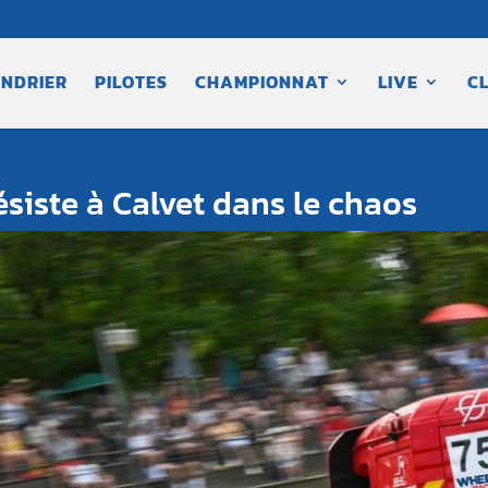
NDRIER
PILOTES
CHAMPIONNAT
LIVE
C
ésiste à Calvet dans le chaos