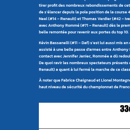
tirer profit des nombreux rebondissements de cett
de s’élancer depuis la pole position de la course
Neel (#14 – Renault) et Thomas Verdier (#42 – Ive
avec Anthony Rommé (#71 – Renault) dès le premier
belle remontée pour revenir aux portes du top 10.
Kévin Bassanelli (#11 – Daf) s’est lui aussi mis e
assisté à une belle passe d’armes entre Anthony 
contact avec Jennifer Janiec, Rommée a dû redoubl
De quoi ravir les nombreux spectateurs présents d
Renault) a quant à lui fermé la marche de ce clas
À noter que Fabrice Chaignaud et Lionel Montagne
haut niveau de sécurité du championnat de Fran