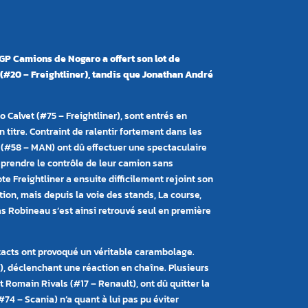
GP Camions de Nogaro a offert son lot de
(#20 – Freightliner), tandis que Jonathan André
Calvet (#75 – Freightliner), sont entrés en
titre. Contraint de ralentir fortement dans les
(#58 – MAN) ont dû effectuer une spectaculaire
eprendre le contrôle de leur camion sans
e Freightliner a ensuite difficilement rejoint son
ion, mais depuis la voie des stands, La course,
omas Robineau s’est ainsi retrouvé seul en première
ntacts ont provoqué un véritable carambolage.
), déclenchant une réaction en chaîne. Plusieurs
t Romain Rivals (#17 – Renault), ont dû quitter la
#74 – Scania) n’a quant à lui pas pu éviter