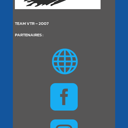
TEAM VTR – 2007
PARTENAIRES :

