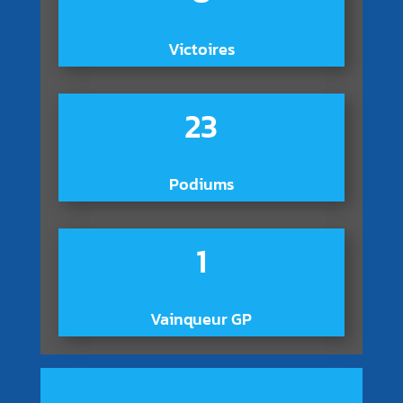
Victoires
23
Podiums
1
Vainqueur GP