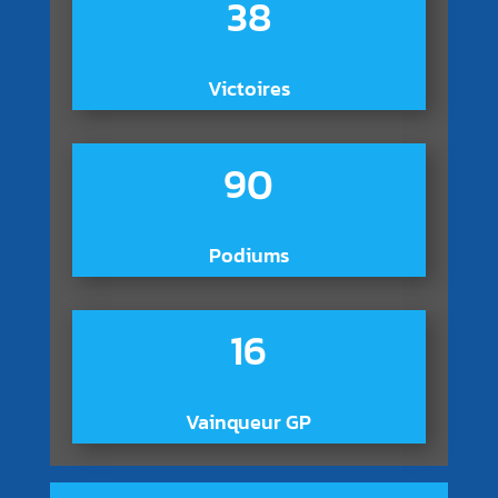
38
Victoires
90
Podiums
16
Vainqueur GP