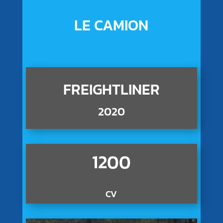
LE CAMION
FREIGHTLINER
2020
1200
CV