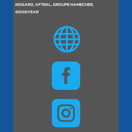
NOGARO, AFTRAL, GROUPE HAMECHER,
GOODYEAR


